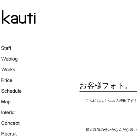
お客様フォト。
こんにちは！kautiの櫻田です
最近湿気のせいかなんだか暑い