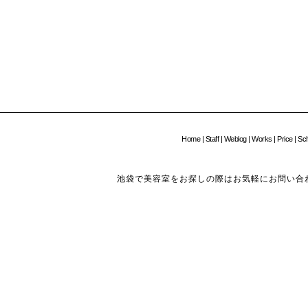
Home
|
Staff
|
Weblog
|
Works
|
Price
|
Sc
池袋で美容室をお探しの際はお気軽にお問い合わせください