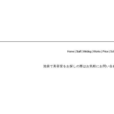
Home
|
Staff
|
Weblog
|
Works
|
Price
|
Sc
池袋で美容室をお探しの際はお気軽にお問い合わせください