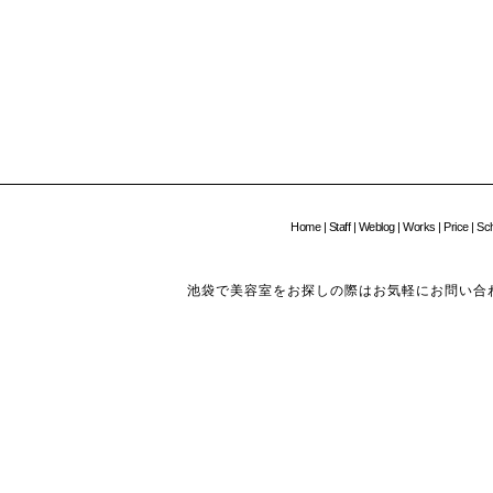
Home
|
Staff
|
Weblog
|
Works
|
Price
|
Sc
池袋で美容室をお探しの際はお気軽にお問い合わせください