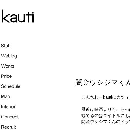
闇金ウシジマく
こんちわーkautiにカツ
最近は映画よりも、もっ
観てるのはタイトルにも
闇金ウシジマくんのドラ