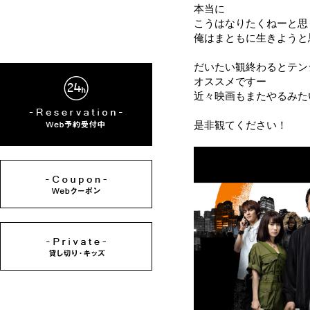
本当に
こうはなりたくねーと思
俺はまともに生きようと
だいたい観終わるとテン
オススメですー
近々映画もまたやるみた
是非観てください！