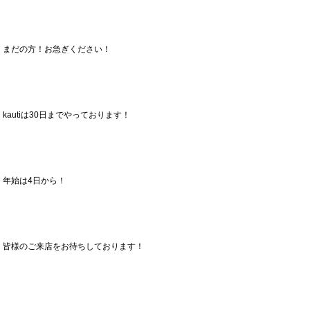
まだの方！お急ぎください！
kautiは30日までやっております！
年始は4日から！
皆様のご来店をお待ちしております！