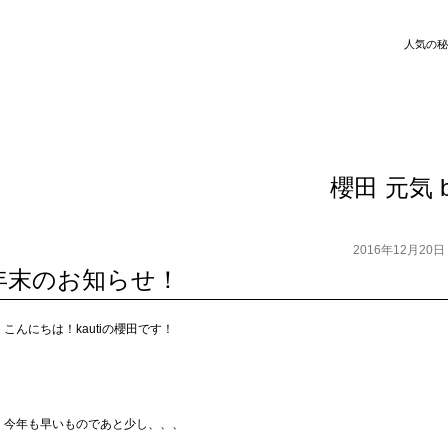
人気の秘
櫻田 元気 b
2016年12月20
年末のお知らせ！
こんにちは！kautiの櫻田です！
今年も早いものであと少し、、、