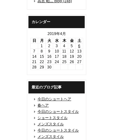
高宮 昭二 blog (148)
カレンダー
2019年4月
日
月
火
水
木
金
土
1
2
3
4
5
6
7
8
9
10
11
12
13
14
15
16
17
18
19
20
21
22
23
24
25
26
27
28
29
30
最近のブログ記事
今日のショートヘア
春ヘア
今日のショートスタイル
ショートスタイル
メンズスタイル
今日のショートスタイル
メンズスタイル