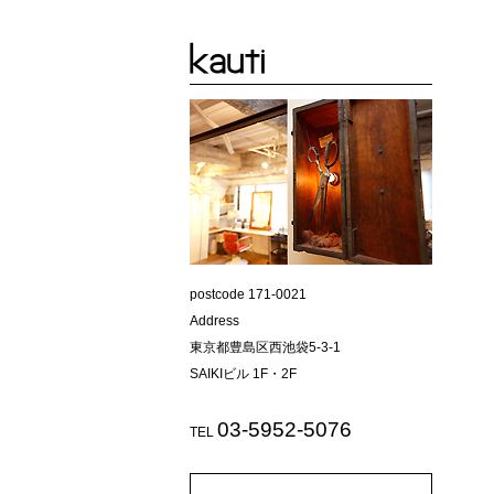
postcode 171-0021
Address
東京都豊島区西池袋5-3-1
SAIKIビル 1F・2F
03-5952-5076
TEL