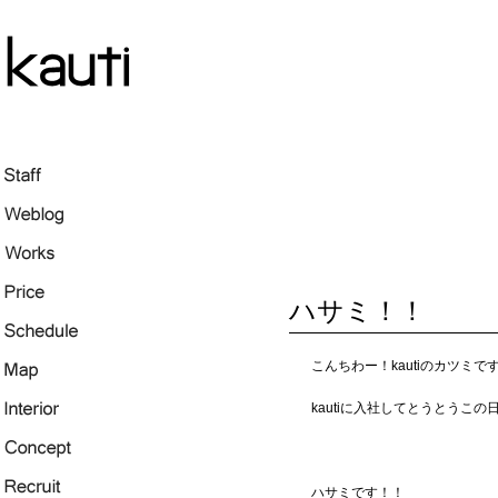
ハサミ！！
こんちわー！kautiのカツミで
kautiに入社してとうとうこ
ハサミです！！