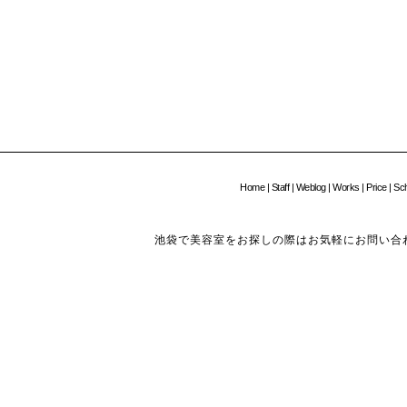
Home
|
Staff
|
Weblog
|
Works
|
Price
|
Sc
池袋で美容室をお探しの際はお気軽にお問い合わせください