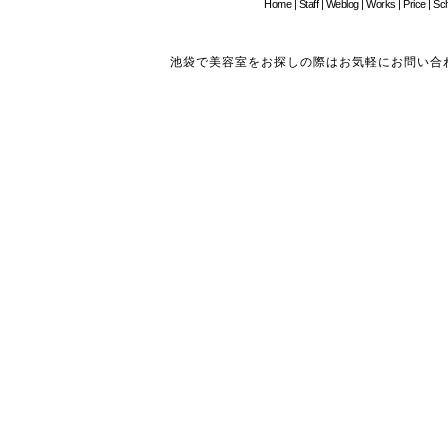
Home
|
Staff
|
Weblog
|
Works
|
Price
|
Sc
池袋で美容室をお探しの際はお気軽にお問い合わせください