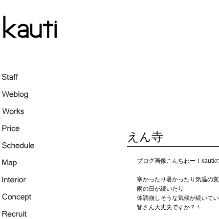
えん寺
ブログ画像こんちわー！kaut
寒かったり暑かったり気温の変
雨の日が続いたり
体調崩しそうな気候が続いてい
皆さん大丈夫ですか？！