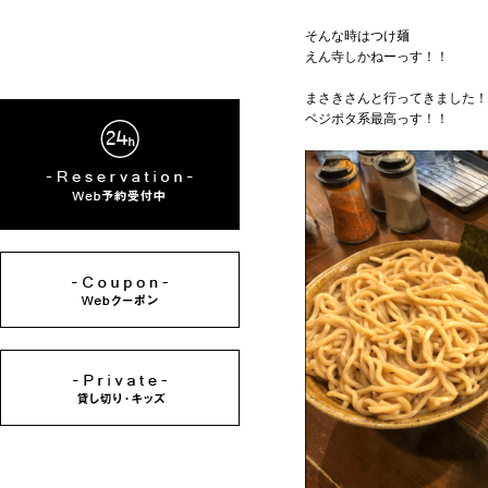
そんな時はつけ麺
えん寺しかねーっす！！
まさきさんと行ってきました！
ベジポタ系最高っす！！