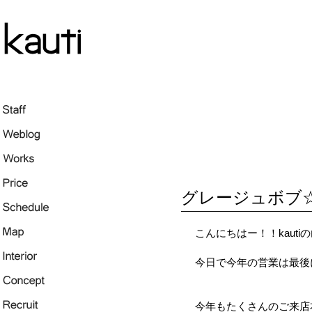
グレージュボブ
こんにちはー！！kaut
今日で今年の営業は最後
今年もたくさんのご来店