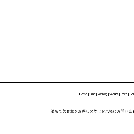
Home
|
Staff
|
Weblog
|
Works
|
Price
|
Sc
池袋で美容室をお探しの際はお気軽にお問い合わせください