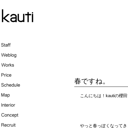
春ですね。
こんにちは！kautiの櫻
やっと春っぽくなってき