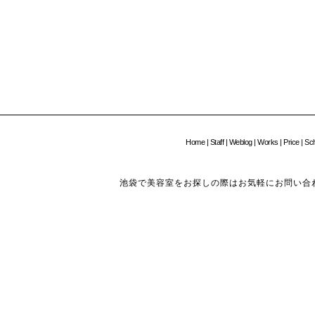
Home
|
Staff
|
Weblog
|
Works
|
Price
|
Sc
池袋で美容室をお探しの際はお気軽にお問い合わせください