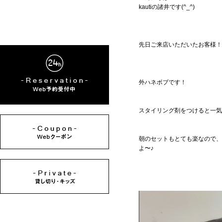
kautiの諸井です(^_^)
先日ご来店いただいたお客様！
外ハネボブです！
スタイリング剤をつけると一気
朝のセットもとても楽なので、
よ〜♪