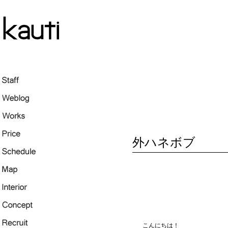
外ハネボブ
こんにちは！