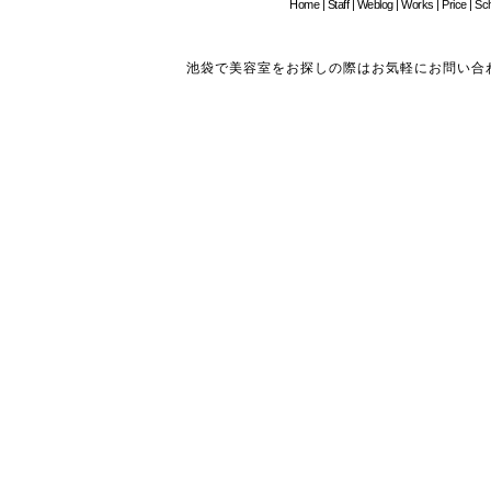
Home
|
Staff
|
Weblog
|
Works
|
Price
|
Sc
池袋で美容室をお探しの際はお気軽にお問い合わせください