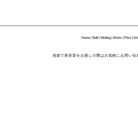
Home
|
Staff
|
Weblog
|
Works
|
Price
|
Sc
池袋で美容室をお探しの際はお気軽にお問い合わせください