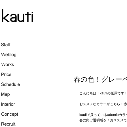
春の色！グレー
こんにちは！kautiの飯澤です
おススメなカラーがこちら！赤
kautiで扱っているadomi
春に向け透明感を！おススメで