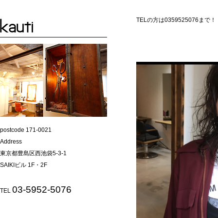
TELの方は0359525076まで！
postcode 171-0021
Address
東京都豊島区西池袋5-3-1
SAIKIビル 1F・2F
03-5952-5076
TEL