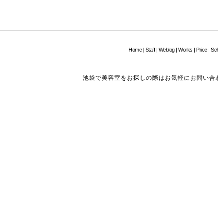
Home
|
Staff
|
Weblog
|
Works
|
Price
|
Sc
池袋で美容室をお探しの際はお気軽にお問い合わせください