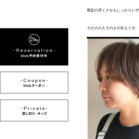
襟足の浮くクセもしっかりレザ
その人の人その人の生えぐせ、